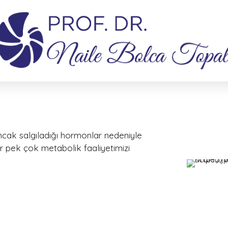
cak salgıladığı hormonlar nedeniyle
ar pek çok metabolik faaliyetimizi