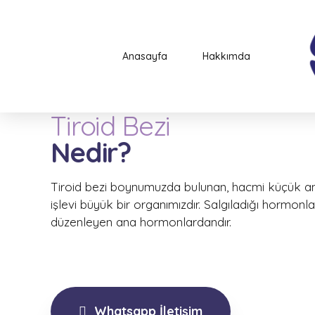
Anasayfa
Hakkımda
Tiroid Bezi
Nedir?
Tiroid bezi boynumuzda bulunan, hacmi küçük an
işlevi büyük bir organımızdır. Salgıladığı hormonl
düzenleyen ana hormonlardandır.
Whatsapp İletişim