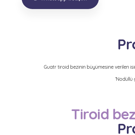
Pr
Guatr tiroid bezinin büyümesine verilen is
‘
Nodüllü 
Tiroid bez
Pr