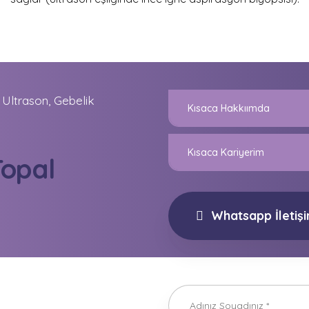
 Ultrason, Gebelik
Kısaca Hakkıımda
Kısaca Kariyerim
Topal
Whatsapp İletiş