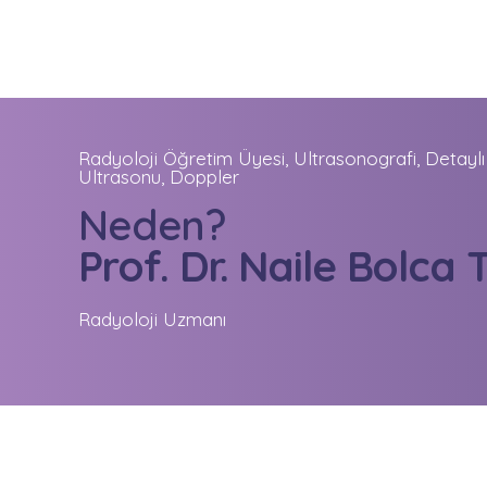
Radyoloji Öğretim Üyesi, Ultrasonografi, Detaylı
Ultrasonu, Doppler
Neden?
Prof. Dr. Naile Bolca 
Radyoloji Uzmanı